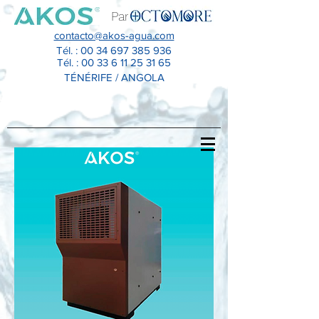
Par
contacto@akos-agua.com
Tél. :
00 34 697 385 936
Tél. :
00 33 6 11 25 31 65
TÉNÉRIFE / ANGOLA