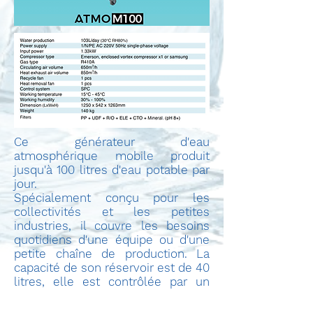
Ce générateur d'eau
atmosphérique mobile produit
jusqu'à 100 litres d'eau potable
par
jour.
Spécialement conçu pour les
collectivités et les petites
industries, il couvre les besoins
quotidiens d'une équipe ou d'une
petite chaîne de production. La
capacité de son réservoir est de 40
litres, elle est contrôlée par un
écran tactile et elle est livrée avec
un kit de filtres.