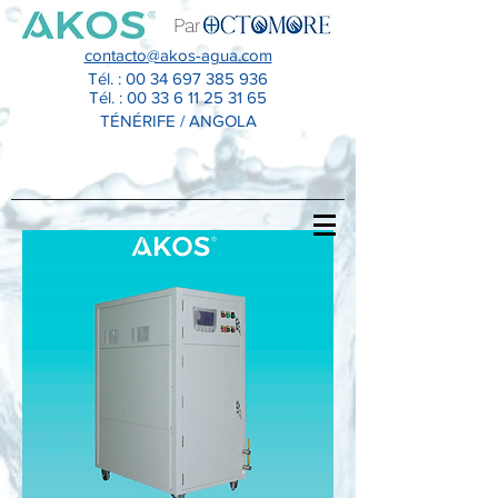
Par
contacto@akos-agua.com
Tél. :
00 34 697 385 936
Tél. :
00 33 6 11 25 31 65
TÉNÉRIFE / ANGOLA